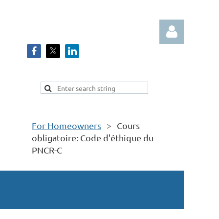
Log in
For Homeowners
Cours
obligatoire: Code d'éthique du
PNCR-C