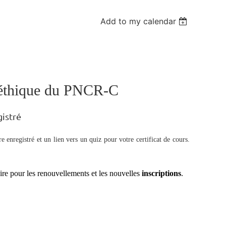
Add to my calendar
d'éthique du PNCR-C
istré
e enregistré et un lien vers un quiz pour votre certificat de cours.
re pour les renouvellements et les nouvelles
inscriptions
.