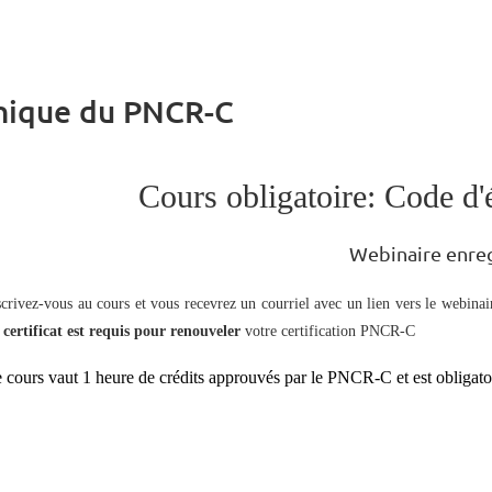
thique du PNCR-C
Cours obligatoire: Code 
Webinaire enreg
scrivez-vous au cours et vous recevrez un courriel avec un lien vers le webinair
e
certificat est requis pour renouveler
votre certification PNCR-C
 cours vaut 1 heure de crédits approuvés par le PNCR-C et est obligatoi