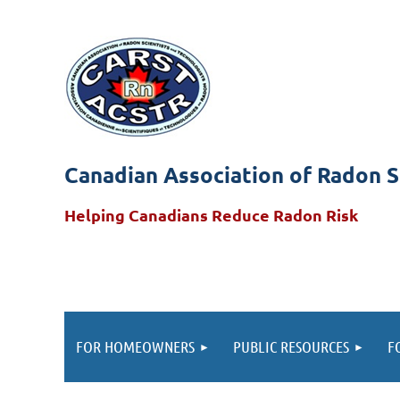
Canadian Association of Radon S
Helping Canadians Reduce Radon Risk
FOR HOMEOWNERS
PUBLIC RESOURCES
F